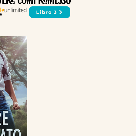
VERE COMPROMESSO
Libro 3