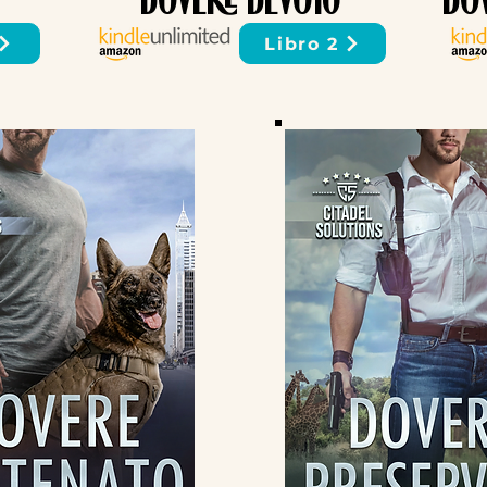
DOVERE DEVOTO
DO
Libro 2