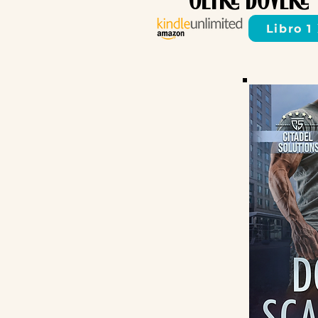
OLTRE DOVERE
Libro 1