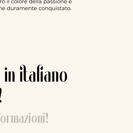
 il colore della passione e
fine duramente conquistato.
 in italiano
!
nformazioni!