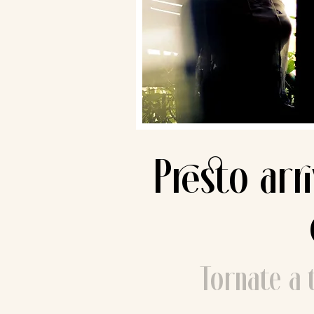
Presto arri
Tornate a t